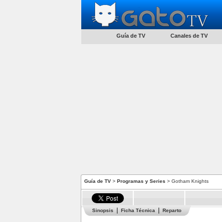
Guía de TV
Canales de TV
Guía de TV
>
Programas y Series
> Gotham Knights
Sinopsis
Ficha Técnica
Reparto