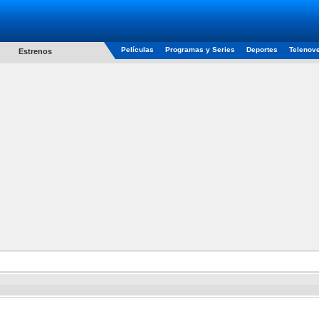
Películas
Programas y Series
Deportes
Telenov
Estrenos