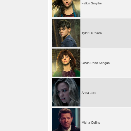
Fallon Smythe
Tyler DiChiara
Olivia Rose Keegan
Anna Lore
Misha Collins