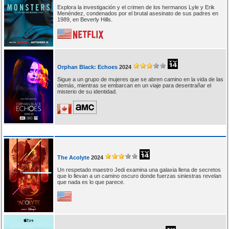
Explora la investigación y el crimen de los hermanos Lyle y Erik
Menéndez, condenados por el brutal asesinato de sus padres en
1989, en Beverly Hills.
Orphan Black: Echoes
2024
Sigue a un grupo de mujeres que se abren camino en la vida de las
demás, mientras se embarcan en un viaje para desentrañar el
misterio de su identidad.
The Acolyte
2024
Un respetado maestro Jedi examina una galaxia llena de secretos
que lo llevan a un camino oscuro donde fuerzas siniestras revelan
que nada es lo que parece.