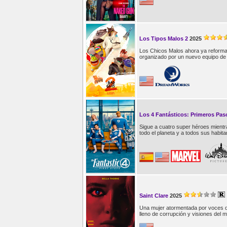
Los Tipos Malos 2
2025
Los Chicos Malos ahora ya reformad
organizado por un nuevo equipo de 
Los 4 Fantásticos: Primeros Pas
Sigue a cuatro super héroes mientr
todo el planeta y a todos sus habita
Saint Clare
2025
Una mujer atormentada por voces qu
lleno de corrupción y visiones del m