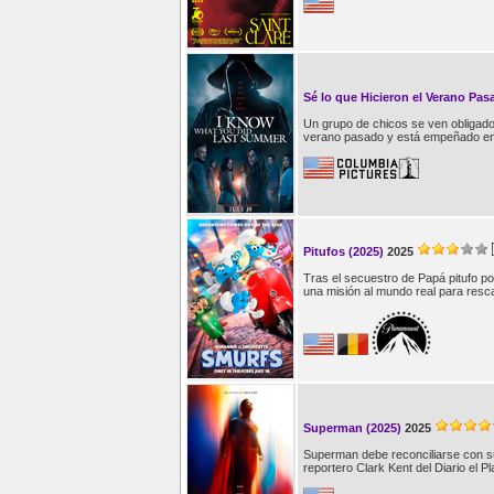
Sé lo que Hicieron el Verano Pas
Un grupo de chicos se ven obligados
verano pasado y está empeñado en
Pitufos (2025)
2025
Tras el secuestro de Papá pitufo po
una misión al mundo real para resca
Superman (2025)
2025
Superman debe reconciliarse con su
reportero Clark Kent del Diario el Pl