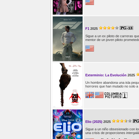
F1
2025
Sigue a un ex piloto de carreras que
mentor de un joven piloto prometedo
Exterminio: La Evolución
2025
Un hombre abandona una isla peque
horrores que han mutado no solo a 
Elio (2025)
2025
Sigue a un niño obsesionado con los
una crisis de proporciones intergalá