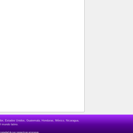
lvador, Estados Unidos, Guatemala, Honduras, México, Nicaragua,
l mundo latino.