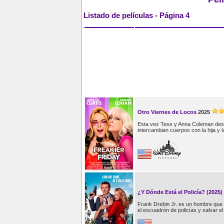
Listado de películas - Página 4
Otro Viernes de Locos
2025
Esta vez Tess y Anna Coleman des
intercambian cuerpos con la hija y l
¿Y Dónde Está el Policía? (2025)
Frank Drebin Jr. es un hombre que 
el escuadrón de policías y salvar e