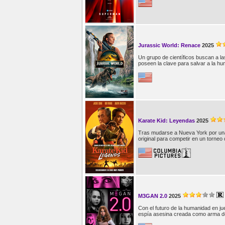
Jurassic World: Renace
2025
Un grupo de científicos buscan a las
poseen la clave para salvar a la h
Karate Kid: Leyendas
2025
Tras mudarse a Nueva York por una t
original para competir en un torneo 
M3GAN 2.0
2025
Con el futuro de la humanidad en 
espía asesina creada como arma de 