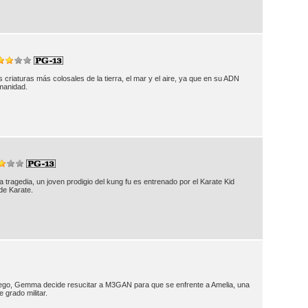
 criaturas más colosales de la tierra, el mar y el aire, ya que en su ADN
umanidad.
ragedia, un joven prodigio del kung fu es entrenado por el Karate Kid
de Karate.
juego, Gemma decide resucitar a M3GAN para que se enfrente a Amelia, una
grado militar.