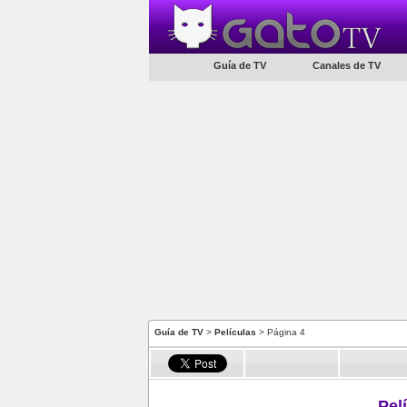
Guía de TV
Canales de TV
Guía de TV
>
Películas
> Página 4
Pel