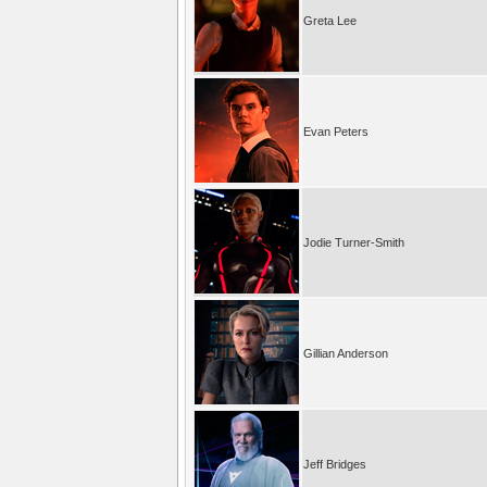
Greta Lee
Evan Peters
Jodie Turner-Smith
Gillian Anderson
Jeff Bridges