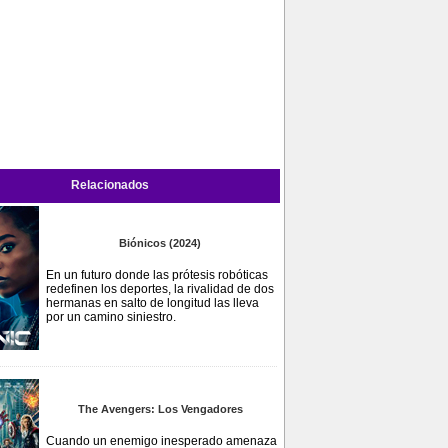
Relacionados
Biónicos (2024)
En un futuro donde las prótesis robóticas
redefinen los deportes, la rivalidad de dos
hermanas en salto de longitud las lleva
por un camino siniestro.
The Avengers: Los Vengadores
Cuando un enemigo inesperado amenaza