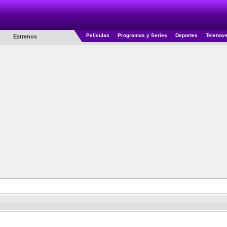
Películas
Programas y Series
Deportes
Telenov
Estrenos