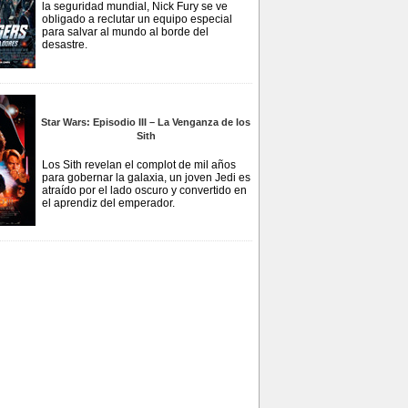
la seguridad mundial, Nick Fury se ve
obligado a reclutar un equipo especial
para salvar al mundo al borde del
desastre.
Star Wars: Episodio III – La Venganza de los
Sith
Los Sith revelan el complot de mil años
para gobernar la galaxia, un joven Jedi es
atraído por el lado oscuro y convertido en
el aprendiz del emperador.