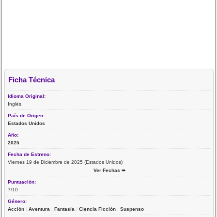
Ficha Técnica
Idioma Original:
Inglés
País de Origen:
Estados Unidos
Año:
2025
Fecha de Estreno:
Viernes 19 de Diciembre de 2025 (Estados Unidos)
Ver Fechas ➨
Puntuación:
7/10
Género:
Acción
|
Aventura
|
Fantasía
|
Ciencia Ficción
|
Suspenso