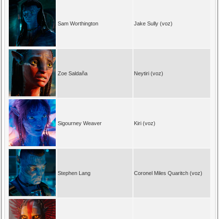
Sam Worthington
Jake Sully (voz)
Zoe Saldaña
Neytiri (voz)
Sigourney Weaver
Kiri (voz)
Stephen Lang
Coronel Miles Quaritch (voz)