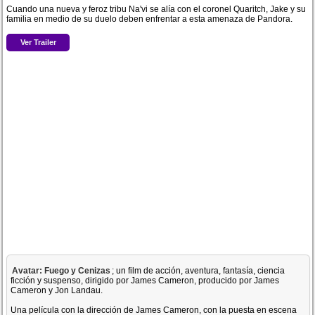
Cuando una nueva y feroz tribu Na'vi se alía con el coronel Quaritch, Jake y su
familia en medio de su duelo deben enfrentar a esta amenaza de Pandora.
Ver Trailer
Avatar: Fuego y Cenizas
; un film de acción, aventura, fantasía, ciencia
ficción y suspenso, dirigido por James Cameron, producido por James
Cameron y Jon Landau.
Una película con la dirección de James Cameron, con la puesta en escena