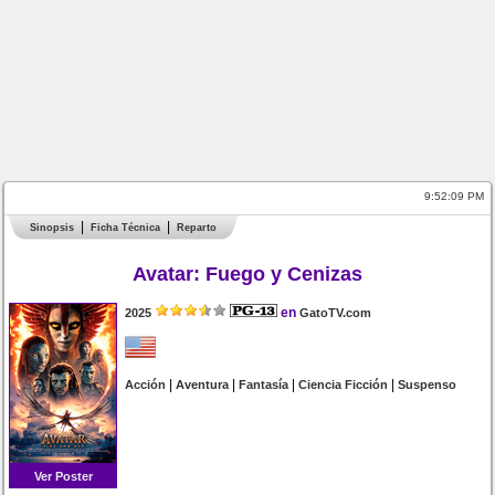
9:52:09 PM
Sinopsis
Ficha Técnica
Reparto
Avatar: Fuego y Cenizas
en
2025
GatoTV.com
|
|
|
|
Acción
Aventura
Fantasía
Ciencia Ficción
Suspenso
Ver Poster