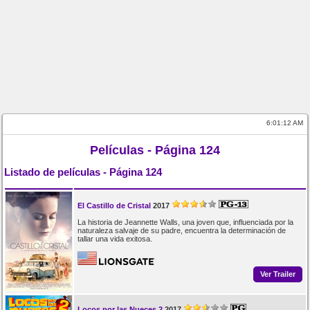
6:01:12 AM
Películas - Página 124
Listado de películas - Página 124
El Castillo de Cristal
2017
La historia de Jeannette Walls, una joven que, influenciada por la
naturaleza salvaje de su padre, encuentra la determinación de
tallar una vida exitosa.
Ver Trailer
Locos por las Nueces 2
2017