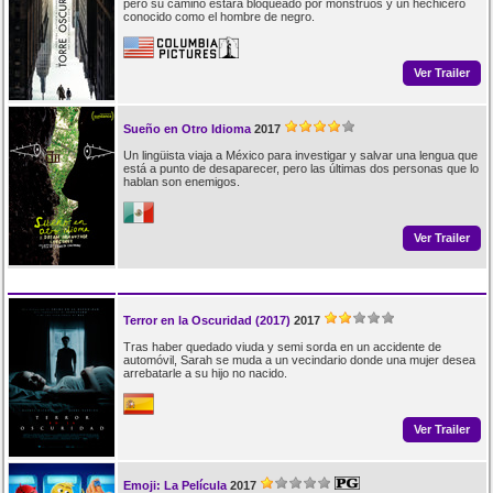
pero su camino estará bloqueado por monstruos y un hechicero
conocido como el hombre de negro.
Ver Trailer
Sueño en Otro Idioma
2017
Un lingüista viaja a México para investigar y salvar una lengua que
está a punto de desaparecer, pero las últimas dos personas que lo
hablan son enemigos.
Ver Trailer
Terror en la Oscuridad (2017)
2017
Tras haber quedado viuda y semi sorda en un accidente de
automóvil, Sarah se muda a un vecindario donde una mujer desea
arrebatarle a su hijo no nacido.
Ver Trailer
Emoji: La Película
2017