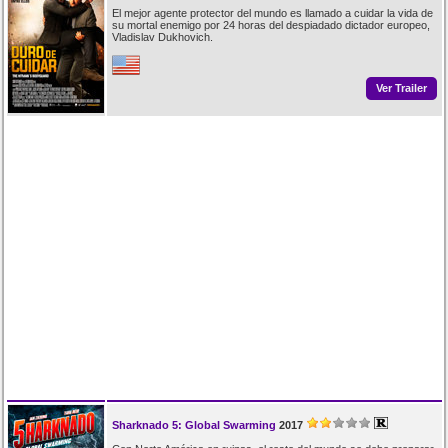
El mejor agente protector del mundo es llamado a cuidar la vida de
su mortal enemigo por 24 horas del despiadado dictador europeo,
Vladislav Dukhovich.
Ver Trailer
Sharknado 5: Global Swarming
2017