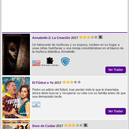
Annabelle 2: La Creación
2017
Un fabricante de muñecas y su esposa, reciben en su hogar a
unas niñas huérfanas y una monja convirtiéndose en el blanco de
la muñeca diabólica, Annabelle.
Ver Trailer
El Fútbol o Yo
2017
Pedro un adicto del fútbol, tras perder todo lo que le importaba
ahora debe buscar y recuperar su vida con su familia antes de que
sea demasiado tarde.
Ver Trailer
Duro de Cuidar
2017