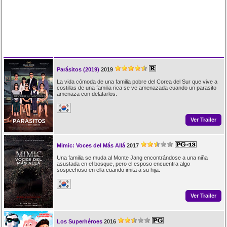
Parásitos (2019)
2019
La vida cómoda de una familia pobre del Corea del Sur que vive a
costillas de una familia rica se ve amenazada cuando un parasito
amenaza con delatarlos.
Ver Trailer
Mimic: Voces del Más Allá
2017
Una familia se muda al Monte Jang encontrándose a una niña
asustada en el bosque, pero el esposo encuentra algo
sospechoso en ella cuando imita a su hija.
Ver Trailer
Los Superhéroes
2016