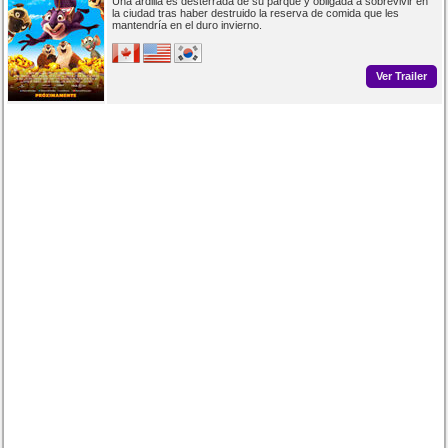
Una ardilla es desterrada de su parque y obligada a sobrevivir en
la ciudad tras haber destruido la reserva de comida que les
mantendría en el duro invierno.
Ver Trailer