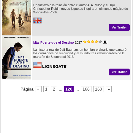
Un vistazo a la relación entre el autor A. A. Milne y su hijo
Christopher Robin, cuyos juguetes inspiraron el mundo mágico de
Winnie-the-Pooh.
Ver Trailer
Más Fuerte que el Destino
2017
La historia real de Jeff Bauman, un hombre ordinario que capturó
los corazones de su ciudad y el mundo tras el bombardeo de la
maratón de Boston del 2013.
Ver Trailer
Página
«
1
2
...
120
...
168
169
»