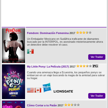
Femdom: Dominación Femenina
2017
Un Embajador Mexicano en Sudáfrica traficante de diamantes
buscado por la INTERPOL, es asesinado misteriosamente ahora
un detective debe resolver el caso.
Ver Trailer
My Little Pony: La Película (2017)
2017
Cuando una amenaza llega a Ecuestria, los pequeños ponys se
embarcan en un viaje buscando la magia de la amistad para salvar
su hogar.
Ver Trailer
Cómo Cortar a tu Patán
2017