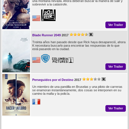
una montaña nevada. Ahora deberán buscar la manera de salir y
sobrevivir a la catástrofe.
Ver Trailer
Blade Runner 2049
2017
Treinta años han pasado desde que Rick haya desapareció, ahora
K necesitara buscarlo para encontrar las respuestas de lo que
está pasando en la ciudad.
Ver Trailer
Perseguidos por el Destino
2017
Un miembro de una pandilla en Bruselas y una piloto de carreras
se enamoran instantáneamente, dos cosas se interponen en su
camino la mafia y la policía.
Ver Trailer