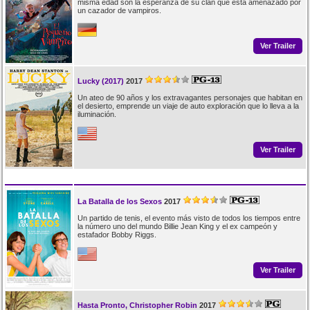
misma edad son la esperanza de su clan que está amenazado por
un cazador de vampiros.
Ver Trailer
Lucky (2017)
2017
Un ateo de 90 años y los extravagantes personajes que habitan en
el desierto, emprende un viaje de auto exploración que lo lleva a la
iluminación.
Ver Trailer
La Batalla de los Sexos
2017
Un partido de tenis, el evento más visto de todos los tiempos entre
la número uno del mundo Billie Jean King y el ex campeón y
estafador Bobby Riggs.
Ver Trailer
Hasta Pronto, Christopher Robin
2017