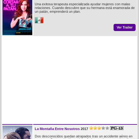
Una exitosa terapeuta especializada ayudar mujeres con malas
relaciones. Cuando descubre que su hermana está enamorada de
un patán, emprenderá un plan.
Ver Trailer
La Montaña Entre Nosotros
2017
Dos desconocidos quedan atrapados tras un accidente aéreo en