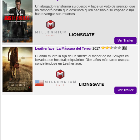
Un abogado transforma su cuerpo y hace un voto de silencio, que
no romperá hasta que descubra quien asesino a su esposa e hija
hasta vengar sus muertes.
Ver Trailer
Leatherface: La Máscara del Terror
2017
Cuando muere la hija de un sheriff, el menor de los Sawyer es
llevado a un hospital psiquiátrico. Diez años más tarde escapa
convirtiéndose en Leatherface.
Ver Trailer