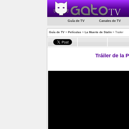
Guía de TV
Canales de TV
Guía de TV
>
Películas
>
La Muerte de Stalin
> Trailer
Tráiler de la 