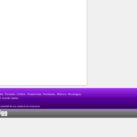
lvador, Estados Unidos, Guatemala, Honduras, México, Nicaragua,
l mundo latino.