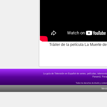
Tráiler de la película La Muerte de
La guía de Televisión en Español de series, películas, telenov
Panamá, Paragu
Vers