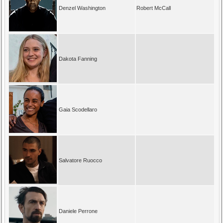
Denzel Washington
Robert McCall
Dakota Fanning
Gaia Scodellaro
Salvatore Ruocco
Daniele Perrone