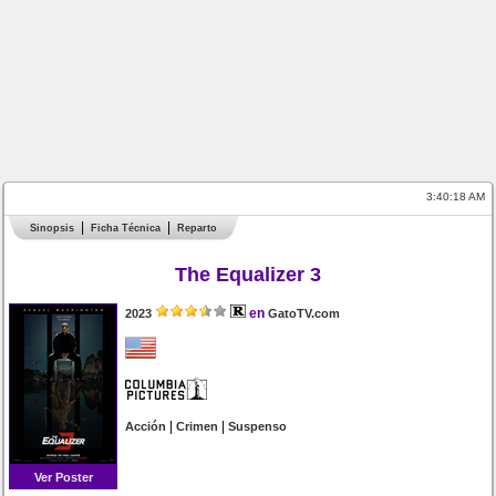
3:40:18 AM
Sinopsis
Ficha Técnica
Reparto
The Equalizer 3
en
2023
GatoTV.com
|
|
Acción
Crimen
Suspenso
Ver Poster