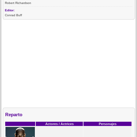
Robert Richardson
Editor:
Conrad Buff
Reparto
Actores / Actrices
Personajes