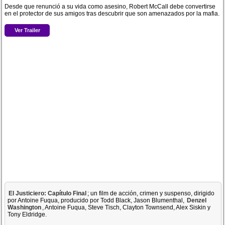
Desde que renunció a su vida como asesino, Robert McCall debe convertirse
en el protector de sus amigos tras descubrir que son amenazados por la mafia.
Ver Trailer
El Justiciero: Capítulo Final
; un film de acción, crimen y suspenso, dirigido
por Antoine Fuqua, producido por Todd Black, Jason Blumenthal,
Denzel
Washington
, Antoine Fuqua, Steve Tisch, Clayton Townsend, Alex Siskin y
Tony Eldridge.