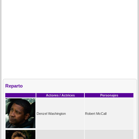
Reparto
Actores / Actrices
Personajes
Denzel Washington
Robert McCall