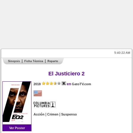
5:40:22 AM
Sinopsis
Ficha Técnica
Reparto
El Justiciero 2
en
2018
GatoTV.com
|
|
Acción
Crimen
Suspenso
Ver Poster