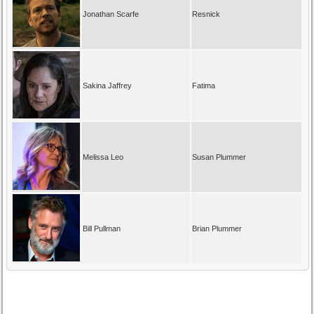
Jonathan Scarfe
Resnick
Sakina Jaffrey
Fatima
Melissa Leo
Susan Plummer
Bill Pullman
Brian Plummer