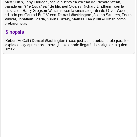
Alex Siskin, Tony Eldridge, con la puesta en escena de Richard Wenk,
basada en
"The Equalizer"
de Michael Sloan y Richard Lindheim, con la
música de Harry Gregson-Williams, con la cinematografía de Oliver Wood,
editada por Conrad Buff IV, con
Denzel Washington
, Ashton Sanders, Pedro
Pascal, Jonathan Scarfe, Sakina Jaffrey, Melissa Leo y Bill Pullman como
protagonistas.
Sinopsis
Robert McCall (
Denzel Washington
) hace justicia inquebrantable para los
explotados y oprimidos – pero ¿hasta donde llegará si es alguien a quien
ama?