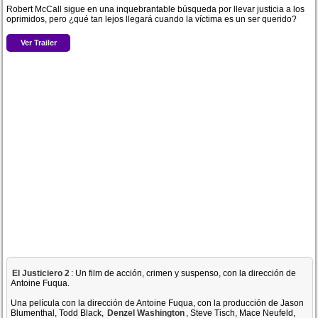
Robert McCall sigue en una inquebrantable búsqueda por llevar justicia a los
oprimidos, pero ¿qué tan lejos llegará cuando la víctima es un ser querido?
Ver Trailer
El Justiciero 2
: Un film de acción, crimen y suspenso, con la dirección de
Antoine Fuqua.
Una película con la dirección de Antoine Fuqua, con la producción de Jason
Blumenthal, Todd Black,
Denzel Washington
, Steve Tisch, Mace Neufeld,