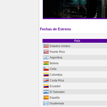
Fechas de Estreno
País
Estados Unidos
Puerto Rico
Argentina
Bolivia
Chile
Colombia
Costa Rica
Ecuador
El Salvador
España
Guatemala