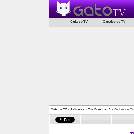
Guía de TV
Canales de TV
Guía de TV
>
Películas
>
The Equalizer 3
> Fechas de Es
T