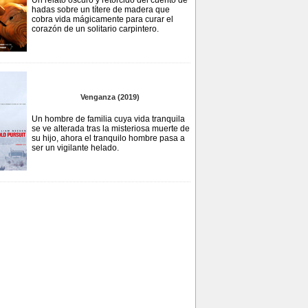
Un relato oscuro y retorcido del cuento de
hadas sobre un títere de madera que
cobra vida mágicamente para curar el
corazón de un solitario carpintero.
Venganza (2019)
Un hombre de familia cuya vida tranquila
se ve alterada tras la misteriosa muerte de
su hijo, ahora el tranquilo hombre pasa a
ser un vigilante helado.