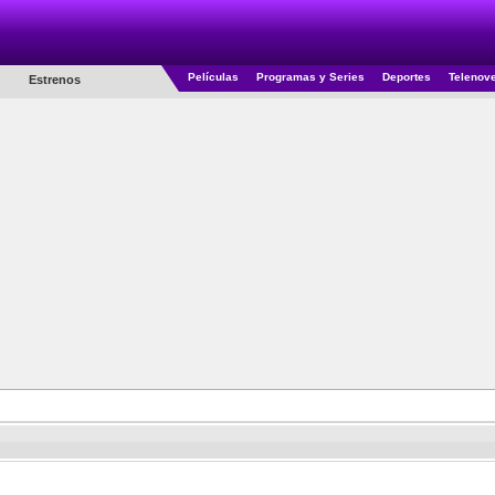
Películas
Programas y Series
Deportes
Telenov
Estrenos