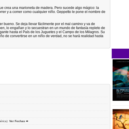
 que crea una marioneta de madera. Pero sucede algo mágico: la
orrer y a comer como cualquier niño. Geppetto le pone el nombre de
l ser bueno. Se deja llevar fácilmente por el mal camino y va de
en, lo engañan y lo secuestran en un mundo de fantasía repleto de
gigante hasta el País de los Juguetes y el Campo de los Milagros. Su
eño de convertirse en un niño de verdad, no se hará realidad hasta
érica)
Ver Fechas ➨