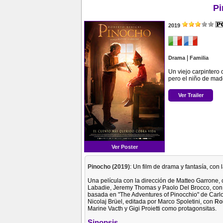
Pi
2019
|
Drama
Familia
Un viejo carpintero
pero el niño de made
Ver Trailer
Ver Poster
Pinocho (2019)
: Un film de drama y fantasía, con
Una película con la dirección de Matteo Garrone,
Labadie, Jeremy Thomas y Paolo Del Brocco, con
basada en "The Adventures of Pinocchio" de Carlo 
Nicolaj Brüel, editada por Marco Spoletini, con
Ro
Marine Vacth y Gigi Proietti como protagonsitas.
Sinopsis