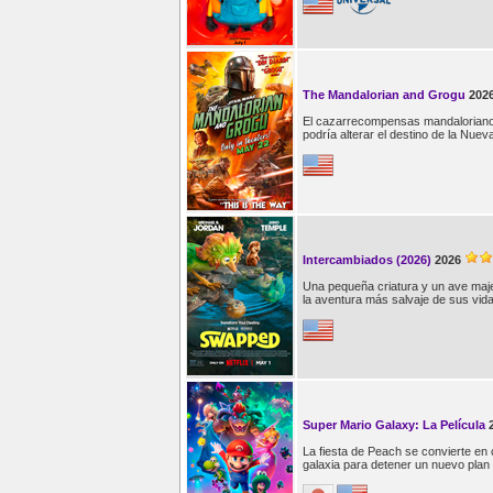
The Mandalorian and Grogu
202
El cazarrecompensas mandaloriano D
podría alterar el destino de la Nuev
Intercambiados (2026)
2026
Una pequeña criatura y un ave majes
la aventura más salvaje de sus vid
Super Mario Galaxy: La Película
La fiesta de Peach se convierte en 
galaxia para detener un nuevo plan v