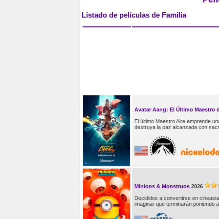
Listado de películas de Familia
Avatar Aang: El Último Maestro d
El último Maestro Aire emprende un
destruya la paz alcanzada con sacri
Minions & Monstruos
2026
Decididos a convertirse en cineast
imaginar que terminarán poniendo a