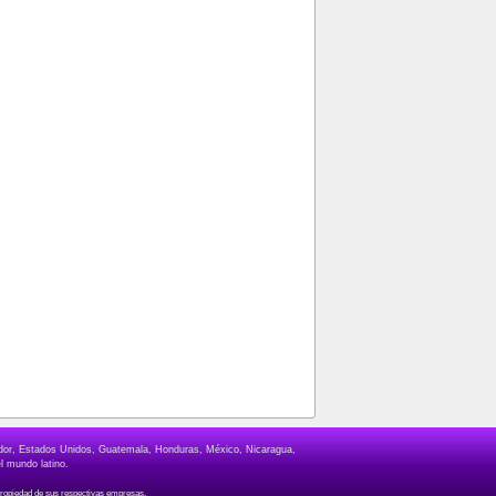
lvador, Estados Unidos, Guatemala, Honduras, México, Nicaragua,
l mundo latino.