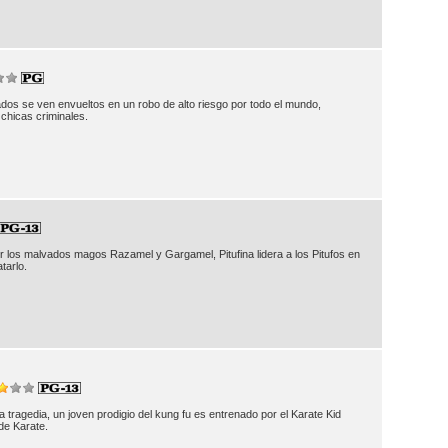
os se ven envueltos en un robo de alto riesgo por todo el mundo,
chicas criminales.
r los malvados magos Razamel y Gargamel, Pitufina lidera a los Pitufos en
tarlo.
ragedia, un joven prodigio del kung fu es entrenado por el Karate Kid
de Karate.