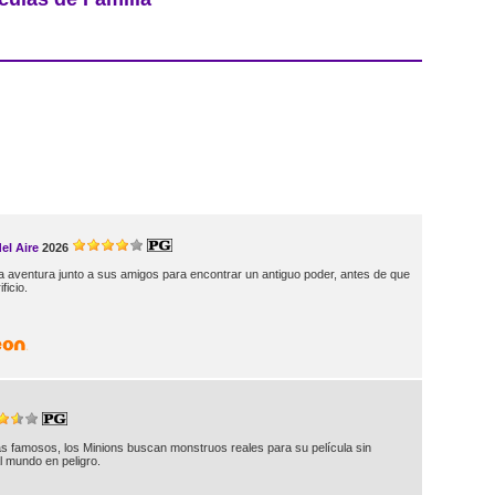
el Aire
2026
a aventura junto a sus amigos para encontrar un antiguo poder, antes de que
ficio.
as famosos, los Minions buscan monstruos reales para su película sin
l mundo en peligro.