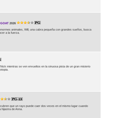
– GOAT
2026
 enormes animales, Will, una cabra pequeña con grandes sueños, busca
cer a la fuerza.
 Nick mientras se ven envueltos en la sinuosa pista de un gran misterio
otopia.
cubren que un rayo puede caer dos veces en el mismo lugar cuando
a hijastra de Anna.