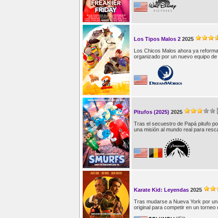
Los Tipos Malos 2
2025
Los Chicos Malos ahora ya reformad
organizado por un nuevo equipo de 
Pitufos (2025)
2025
Tras el secuestro de Papá pitufo po
una misión al mundo real para resca
Karate Kid: Leyendas
2025
Tras mudarse a Nueva York por una t
original para competir en un torneo 