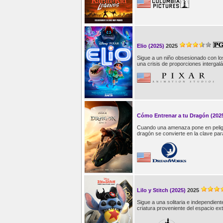
Elio (2025)
2025
Sigue a un niño obsesionado con los
una crisis de proporciones intergalá
Cómo Entrenar a tu Dragón (202
Cuando una amenaza pone en peligr
dragón se convierte en la clave par
Lilo y Stitch (2025)
2025
Sigue a una solitaria e independient
criatura proveniente del espacio ext