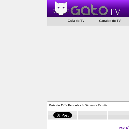
Guía de TV
Canales de TV
Guía de TV
>
Películas
> Género > Familia
Pel