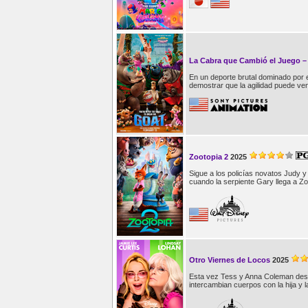
La Cabra que Cambió el Juego 
En un deporte brutal dominado por
demostrar que la agilidad puede ven
Zootopia 2
2025
Sigue a los policías novatos Judy y
cuando la serpiente Gary llega a Zo
Otro Viernes de Locos
2025
Esta vez Tess y Anna Coleman des
intercambian cuerpos con la hija y l