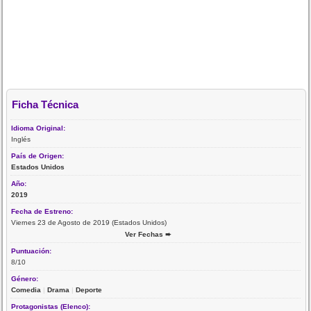
Ficha Técnica
Idioma Original:
Inglés
País de Origen:
Estados Unidos
Año:
2019
Fecha de Estreno:
Viernes 23 de Agosto de 2019 (Estados Unidos)
Ver Fechas ➨
Puntuación:
8/10
Género:
Comedia
|
Drama
|
Deporte
Protagonistas (Elenco):