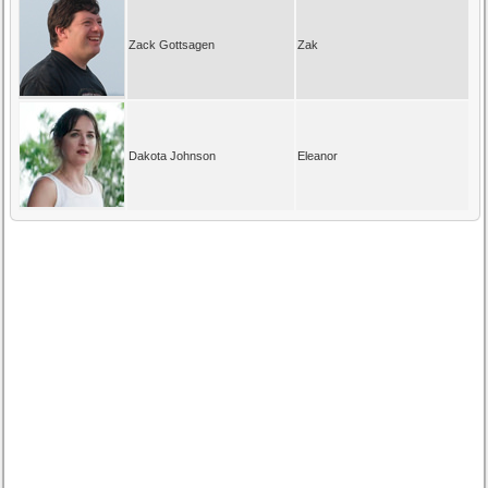
Zack Gottsagen
Zak
Dakota Johnson
Eleanor