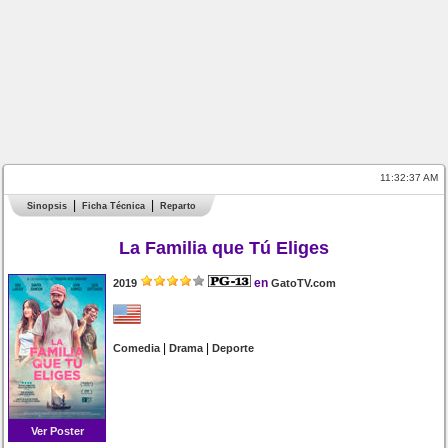
11:32:37 AM
Sinopsis
Ficha Técnica
Reparto
La Familia que Tú Eliges
en
2019
GatoTV.com
|
|
Comedia
Drama
Deporte
Ver Poster