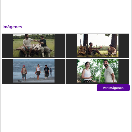
Imágenes
Ver Imágenes