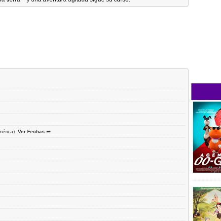
érica)
Ver Fechas ➨