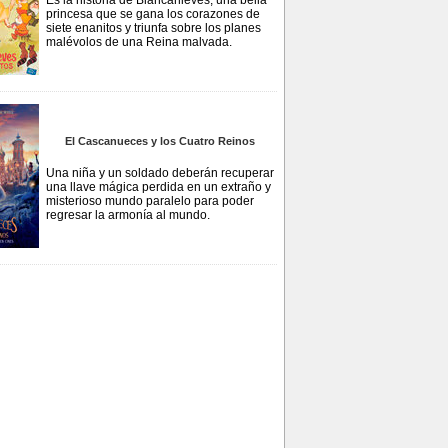
Es la historia de Blancanieves, una bella
princesa que se gana los corazones de
siete enanitos y triunfa sobre los planes
malévolos de una Reina malvada.
El Cascanueces y los Cuatro Reinos
Una niña y un soldado deberán recuperar
una llave mágica perdida en un extraño y
misterioso mundo paralelo para poder
regresar la armonía al mundo.