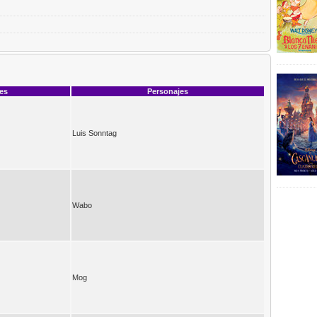
ces
Personajes
Luis Sonntag
Wabo
Mog