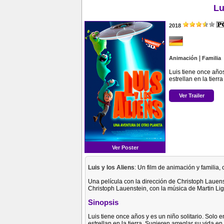
Lu
2018
|
Animación
Familia
Luis tiene once años
estrellan en la tierra
Ver Trailer
Ver Poster
Luis y los Aliens
: Un film de animación y familia,
Una película con la dirección de Christoph Lauen
Christoph Lauenstein, con la música de Martin Li
Sinopsis
Luis tiene once años y es un niño solitario. Solo 
estrellan en la tierra. Sugieren arreglar su vida en