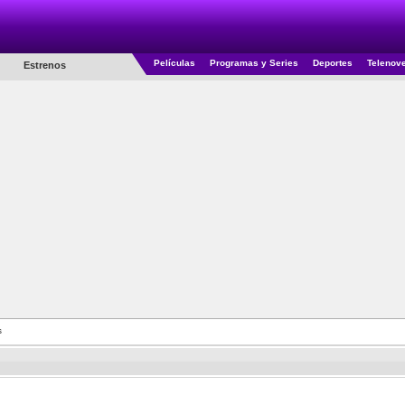
Películas
Programas y Series
Deportes
Telenov
Estrenos
s