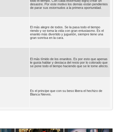
todo el tiempo. Con cada estornudo logra crear un
desastre. Por este motivo los demás están pendientes
de parar sus estornudos a la primera oportunidad.
El más alegre de todos. Se la pasa todo el tiempo
riendo y se toma la vida con gran entusiasmo. Es el
enanito más divertido y juguetón, siempre tiene una
gran sonrisa en la cara.
El más tímido de los enanitos. Es por esto que apenas
le gusta hablar y destaca del resto por lo colorado que
se pone todo el tiempo haciendo que se le tome afecto.
Es el principe que con su beso libera el hechizo de
Blanca Nieves.