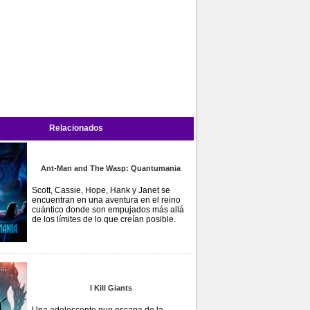
Relacionados
Ant-Man and The Wasp: Quantumania
Scott, Cassie, Hope, Hank y Janet se
encuentran en una aventura en el reino
cuántico donde son empujados más allá
de los límites de lo que creían posible.
I Kill Giants