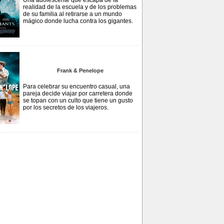
Una adolescente que escapa de la
realidad de la escuela y de los problemas
de su familia al retirarse a un mundo
mágico donde lucha contra los gigantes.
Frank & Penelope
Para celebrar su encuentro casual, una
pareja decide viajar por carretera donde
se topan con un culto que tiene un gusto
por los secretos de los viajeros.