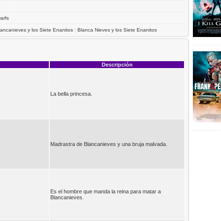
arfs
lancanieves y los Siete Enanitos
|
Blanca Nieves y los Siete Enanitos
Descripción
La bella princesa.
Madrastra de Blancanieves y una bruja malvada.
Es el hombre que manda la reina para matar a
Blancanieves.