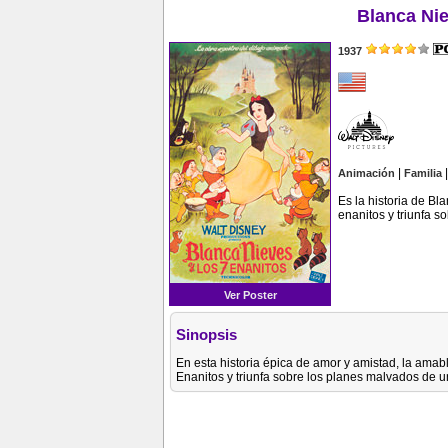
Blanca Nie
1937
|
Animación
Familia
Es la historia de Bl
enanitos y triunfa 
Ver Poster
Sinopsis
En esta historia épica de amor y amistad, la amab
Enanitos y triunfa sobre los planes malvados de 