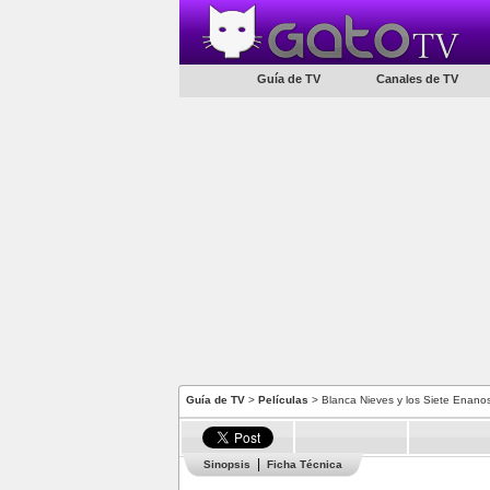
Guía de TV
Canales de TV
Guía de TV
>
Películas
> Blanca Nieves y los Siete Enano
Sinopsis
Ficha Técnica