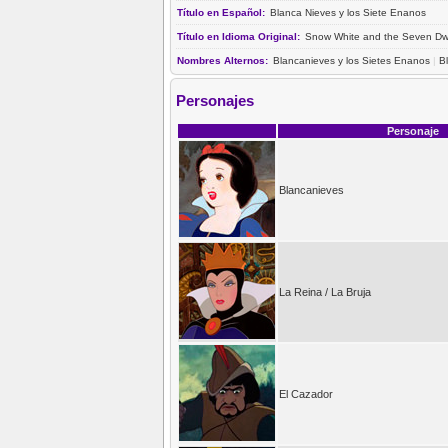
Título en Español:
Blanca Nieves y los Siete Enanos
Título en Idioma Original:
Snow White and the Seven Dw
Nombres Alternos:
Blancanieves y los Sietes Enanos
|
B
Personajes
Personaje
Blancanieves
La Reina / La Bruja
El Cazador