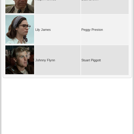
Lily James
Peggy Preston
Johnny Flynn
Stuart Piggott