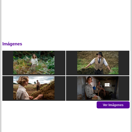
Imágenes
Ver Imágenes