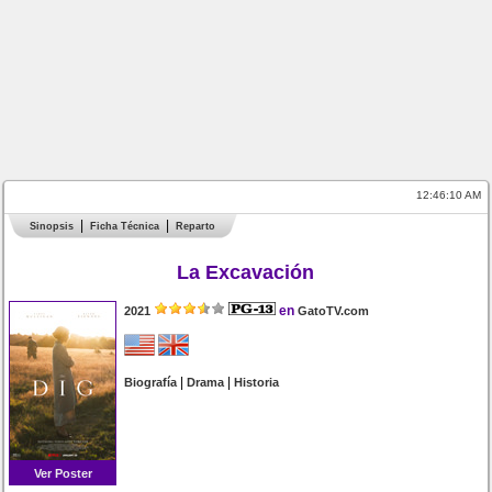
12:46:10 AM
Sinopsis
Ficha Técnica
Reparto
La Excavación
en
2021
GatoTV.com
|
|
Biografía
Drama
Historia
Ver Poster