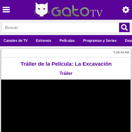
Canales de TV
Estrenos
Películas
Programas y Series
Dep
5:48:34 AM
Tráiler de la Película: La Excavación
Tráiler