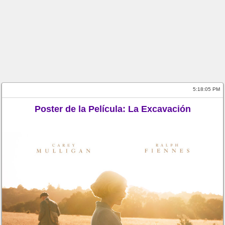
5:18:05 PM
Poster de la Película: La Excavación