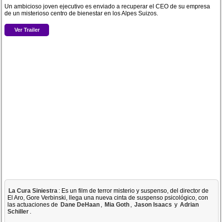
Un ambicioso joven ejecutivo es enviado a recuperar el CEO de su empresa
de un misterioso centro de bienestar en los Alpes Suizos.
Ver Trailer
La Cura Siniestra
: Es un film de terror misterio y suspenso, del director de
El Aro, Gore Verbinski, llega una nueva cinta de suspenso psicológico, con
las actuaciones de
Dane DeHaan
,
Mia Goth
,
Jason Isaacs
y
Adrian
Schiller
.