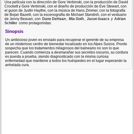
Una película con la dirección de Gore Verbinski, con la producción de David
Crockett y Gore Verbinski, con el diseño de producción de Eve Stewart, con
el guion de Justin Haythe, con la música de Hans Zimmer, con la fotografía
de Bojan Bazelli, con la escenografía de Michael Standish, con el vestuario
de Jenny Beavan, con
Dane DeHaan
,
Mia Goth
,
Jason Isaacs
y
Adrian
Schiller
como protagonistas.
Sinopsis
Un ambicioso joven es enviado para recuperar el gerente de su empresa
de un misterioso centro de bienestar localizado en los Alpes Suizos. Pronto
sospecha que los tratamientos milagrosos del balneario no son lo que
parecen. Cuando comienza a desmarañar sus secretos oscuros, su cordura
es puesta a prueba, siendo diagnosticado con la misma curiosa
enfermedad que mantiene a todos los huéspedes en el lugar esperando la
anhelada cura.