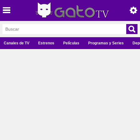
Canales de TV
Estrenos
Películas
Programas y Series
Dep