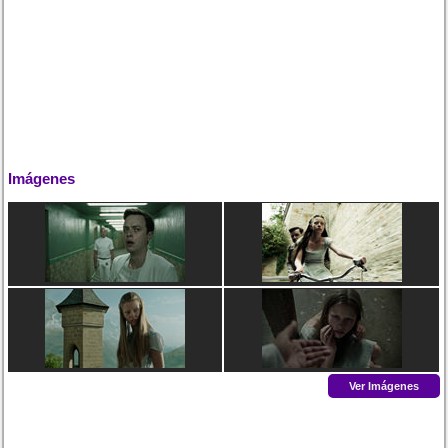
Imágenes
Ver Imágenes