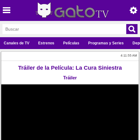
Canales de TV
Estrenos
Películas
Programas y Series
Dep
4:11:55 AM
Tráiler de la Película: La Cura Siniestra
Tráiler