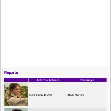
Reparto
Actores / Actrices
Personajes
Millie Bobby Brown
Enola Holmes