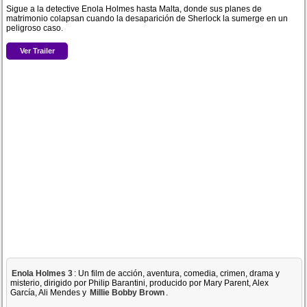
Sigue a la detective Enola Holmes hasta Malta, donde sus planes de
matrimonio colapsan cuando la desaparición de Sherlock la sumerge en un
peligroso caso.
Ver Trailer
Enola Holmes 3
: Un film de acción, aventura, comedia, crimen, drama y
misterio, dirigido por Philip Barantini, producido por Mary Parent, Alex
García, Ali Mendes y
Millie Bobby Brown
.