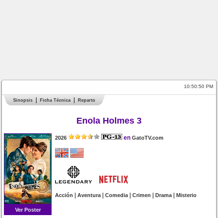
10:50:50 PM
Sinopsis
Ficha Técnica
Reparto
Enola Holmes 3
en
2026
GatoTV.com
|
|
|
|
|
Acción
Aventura
Comedia
Crimen
Drama
Misterio
Ver Poster