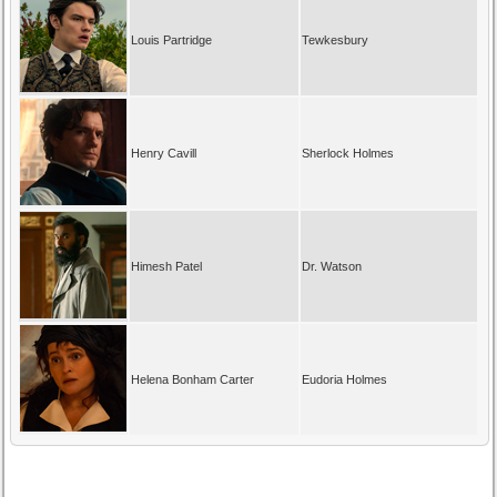
Louis Partridge
Tewkesbury
Henry Cavill
Sherlock Holmes
Himesh Patel
Dr. Watson
Helena Bonham Carter
Eudoria Holmes