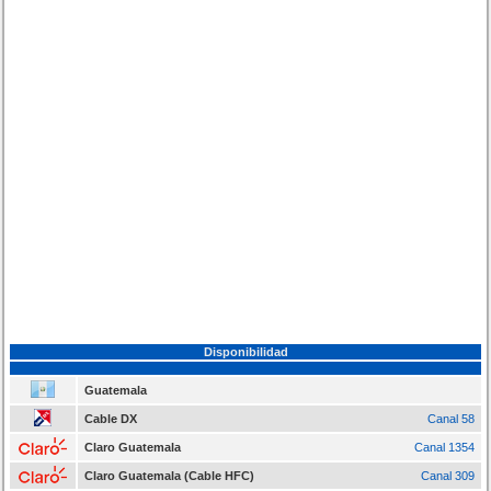
Disponibilidad
Guatemala
Cable DX
Canal 58
Claro Guatemala
Canal 1354
Claro Guatemala (Cable HFC)
Canal 309