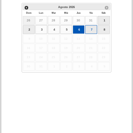
Agosto
2026
Dom
Lun
Mar
Mié
Jue
Vie
Sáb
26
27
28
29
30
31
1
2
3
4
5
6
7
8
9
10
11
12
13
14
15
16
17
18
19
20
21
22
23
24
25
26
27
28
29
30
31
1
2
3
4
5