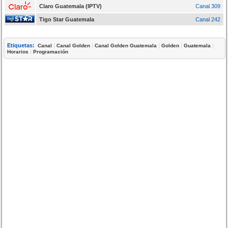
Claro Guatemala (IPTV)
Canal 309
Tigo Star Guatemala
Canal 242
Etiquetas:
|
|
|
|
|
Canal
Canal Golden
Canal Golden Guatemala
Golden
Guatemala
|
Horarios
Programación