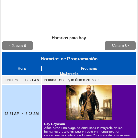
Horarios para hoy
‹
›
Jueves 6
Sábado 8
Horarios de Programación
Hora
Programa
Madrugada
-
Indiana Jones y la última cruzada
10:00 PM
12:21 AM
-
12:21 AM
2:08 AM
Soy Leyenda
Años atrás una plaga ha aniquilado la mayoría de los
humanos y transformara el resto en monstruos, un
sobreviviente solitario de Nueva York trata de buscar una