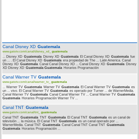
Canal Disney XD
Guatemala
www.gatotv.com/canal/disney_xd_
guatemala
... Disney XD
Guatemala
Disney XD
Guatemala
El Canal Disney XD
Guatemala
fue
un ... . El Canal Disney XD
Guatemala
era propiedad de The ... Latin America. Canal
Disney XD
Guatemala
Canal Canal Disney XD ... Canal Disney XD
Guatemala
Disney
XD Disney XD
Guatemala Guatemala
Horarios Programación
Canal Warner TV
Guatemala
www.gatotv.com/canal/warner_tv_
guatemala
... Warner TV
Guatemala
Warner TV
Guatemala
El Canal Warner TV
Guatemala
es
un ... vivo. El Canal Warner TV
Guatemala
es operado por Turner ... de WarnerMedia.
Canal Warner TV
Guatemala
Canal Canal Warner TV ... Canal Warner TV
Guatemala
Guatemala
Horarios Programación Warner TV ...
Canal TNT
Guatemala
www.gatotv.com/canal/tnt_
guatemala
Canal TNT
Guatemala
TNT
Guatemala
El Canal TNT
Guatemala
es un canal de
televisión ... la música. El Canal TNT
Guatemala
es un canal operado por ...
WarnerMedia. Canal TNT
Guatemala
Canal Canal TNT Canal TNT
Guatemala
Guatemala
Horarios Programación ...