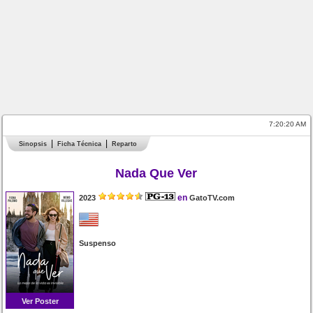
7:20:20 AM
Sinopsis
Ficha Técnica
Reparto
Nada Que Ver
en
2023
GatoTV.com
Suspenso
Ver Poster