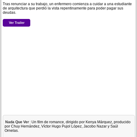
Tras renunciar a su trabajo, un enfermero comienza a cuidar a una estudiante
de arquitectura que perdió la vista repentinamente para poder pagar sus
deudas.
Ver Trailer
Nada Que Ver
: Un film de romance, dirigido por Kenya Márquez, producido
por Chuy Hernández, Víctor Hugo Pujol López, Jacobo Nazar y Saúl
Ornelas.