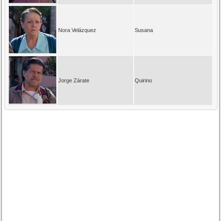
Nora Velázquez
Susana
Jorge Zárate
Quirino