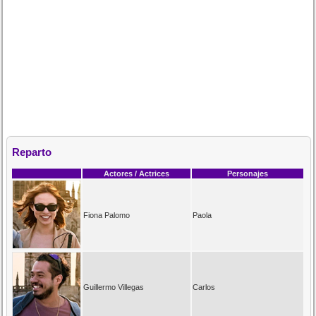
Reparto
Actores / Actrices
Personajes
Fiona Palomo
Paola
Guillermo Villegas
Carlos