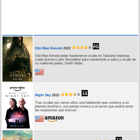
Obi-Wan Kenobi
2022
Obi-Wan Kenobi debe mantenerse oculto en Tatooine mientras
cuida al joven Luke Skywalker para mantenerlo a salvo y oculto de
su malévolo padre, Darth Vader.
Night Sky
2022
Tras ocultar por varios años una habitación que conduce a un
planeta desértico, una pareja conoce a un joven que podría tener
las respuestas que buscan.