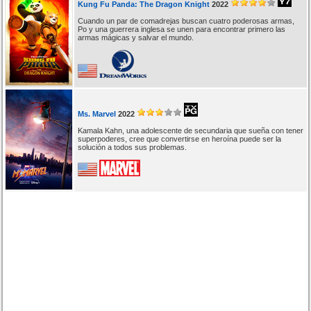
Kung Fu Panda: The Dragon Knight
2022
Cuando un par de comadrejas buscan cuatro poderosas armas,
Po y una guerrera inglesa se unen para encontrar primero las
armas mágicas y salvar el mundo.
Ms. Marvel
2022
Kamala Kahn, una adolescente de secundaria que sueña con tener
superpoderes, cree que convertirse en heroína puede ser la
solución a todos sus problemas.