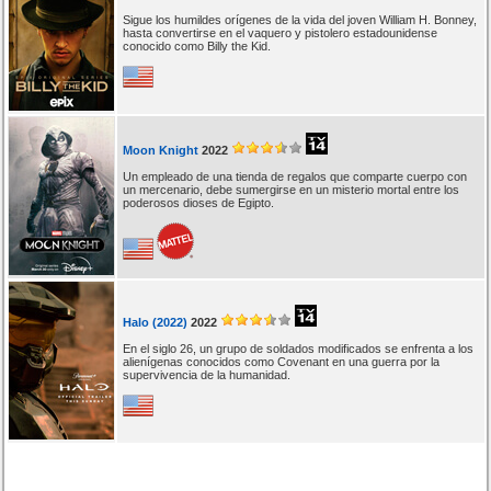
Sigue los humildes orígenes de la vida del joven William H. Bonney,
hasta convertirse en el vaquero y pistolero estadounidense
conocido como Billy the Kid.
Moon Knight
2022
Un empleado de una tienda de regalos que comparte cuerpo con
un mercenario, debe sumergirse en un misterio mortal entre los
poderosos dioses de Egipto.
Halo (2022)
2022
En el siglo 26, un grupo de soldados modificados se enfrenta a los
alienígenas conocidos como Covenant en una guerra por la
supervivencia de la humanidad.