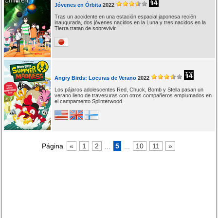
Jóvenes en Órbita
2022
Tras un accidente en una estación espacial japonesa recién
inaugurada, dos jóvenes nacidos en la Luna y tres nacidos en la
Tierra tratan de sobrevivir.
Angry Birds: Locuras de Verano
2022
Los pájaros adolescentes Red, Chuck, Bomb y Stella pasan un
verano lleno de travesuras con otros compañeros emplumados en
el campamento Splinterwood.
Página
«
1
2
...
5
...
10
11
»