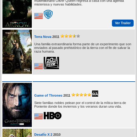
multimillonario Oliver Queen regresa a casa con una agenda
misteriosa y nuevas habilidades.
Ver Trailer
Terra Nova
2011
Una familia extraordinaria forma parte de un experimento que son
enviados al pasado prehistórico de la tierra con el fin de salvar la
raza humana.
Game of Thrones
2011
Siete familias nobles pelean por el control de la mítica tierra de
Poniente donde los inviernos y los veranos duran una vida.
Desafío X 2
2010