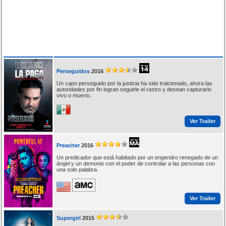
Perseguidos
2016
Un capo perseguido por la justicia ha sido traicionado, ahora las
autoridades por fin logran seguirle el rastro y desean capturarlo
vivo o muerto.
Ver Trailer
Preacher
2016
Un predicador que está habitado por un engendro renegado de un
ángel y un demonio con el poder de controlar a las personas con
una solo palabra.
Ver Trailer
Supergirl
2015