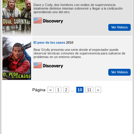
Dave y Cody, dos hombres con estilos de supervivencia
totalmente distintos intentan sobrevivir y llegar a la civilización
aprendiendo uno del otro.
Ver Videos
El peor de los casos
2010
Bear Grylls presenta una serie donde el espectador puede
observar técnicas comunes de supervivencia para salvarse de
problemas en un entorno urbano.
Ver Videos
Página
«
1
2
...
10
11
»