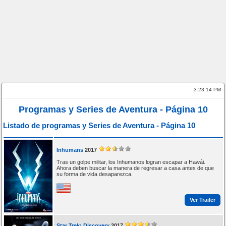
3:23:14 PM
Programas y Series de Aventura - Página 10
Listado de programas y Series de Aventura - Página 10
Inhumans
2017
Tras un golpe militar, los Inhumanos logran escapar a Hawái.
Ahora deben buscar la manera de regresar a casa antes de que
su forma de vida desaparezca.
Ver Trailer
Star Trek: Discovery
2017