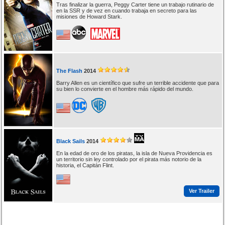
Tras finalizar la guerra, Peggy Carter tiene un trabajo rutinario de
en la SSR y de vez en cuando trabaja en secreto para las
misiones de Howard Stark.
The Flash
2014
Barry Allen es un científico que sufre un terrible accidente que para
su bien lo convierte en el hombre más rápido del mundo.
Black Sails
2014
En la edad de oro de los piratas, la isla de Nueva Providencia es
un territorio sin ley controlado por el pirata más notorio de la
historia, el Capitán Flint.
Ver Trailer