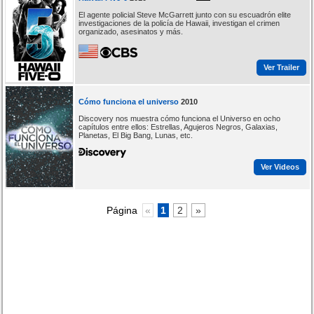
El agente policial Steve McGarrett junto con su escuadrón elite
investigaciones de la policía de Hawaii, investigan el crimen
organizado, asesinatos y más.
Ver Trailer
Cómo funciona el universo
2010
Discovery nos muestra cómo funciona el Universo en ocho
capítulos entre ellos: Estrellas, Agujeros Negros, Galaxias,
Planetas, El Big Bang, Lunas, etc.
Ver Videos
Página
«
1
2
»