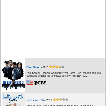
Blue Bloods
2010
Tom Selleck, Donnie Wahlberg y Will Estes. Los Reagan son una
familia de policías de la ciudad de New York (NYPD).
Better with You
2010
Tres parejas, todas en la familia de los Putney, quienes se