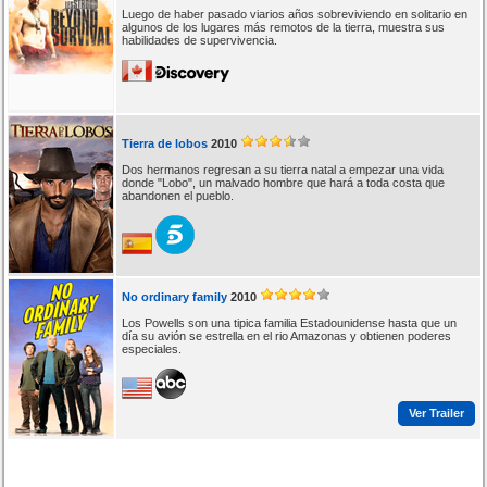
Luego de haber pasado viarios años sobreviviendo en solitario en
algunos de los lugares más remotos de la tierra, muestra sus
habilidades de supervivencia.
Tierra de lobos
2010
Dos hermanos regresan a su tierra natal a empezar una vida
donde "Lobo", un malvado hombre que hará a toda costa que
abandonen el pueblo.
No ordinary family
2010
Los Powells son una tipica familia Estadounidense hasta que un
día su avión se estrella en el rio Amazonas y obtienen poderes
especiales.
Ver Trailer