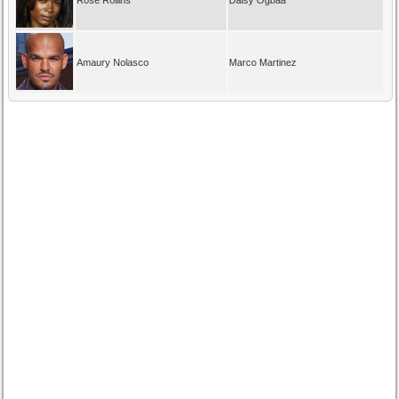
Amaury Nolasco
Marco Martinez