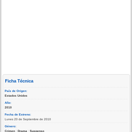
Ficha Técnica
País de Origen:
Estados Unidos
Año:
2010
Fecha de Estreno:
Lunes 20 de Septiembre de 2010
Género:
Crimen
|
Drama
|
Suspenso