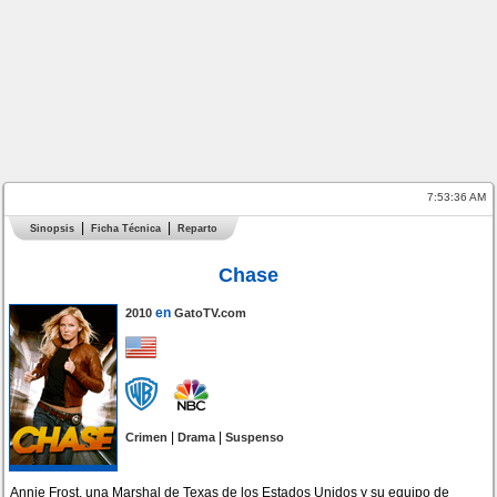
7:53:36 AM
Sinopsis
Ficha Técnica
Reparto
Chase
en
2010
GatoTV.com
|
|
Crimen
Drama
Suspenso
Annie Frost, una Marshal de Texas de los Estados Unidos y su equipo de