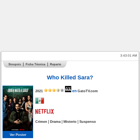
3:43:01 AM
Sinopsis
Ficha Técnica
Reparto
Who Killed Sara?
en
2021
GatoTV.com
|
|
|
Crimen
Drama
Misterio
Suspenso
Ver Poster