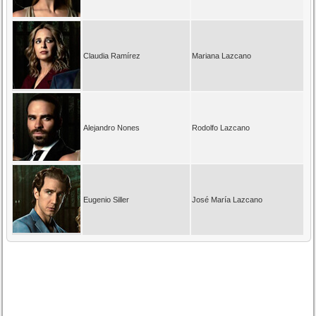
Claudia Ramírez
Mariana Lazcano
Alejandro Nones
Rodolfo Lazcano
Eugenio Siller
José María Lazcano