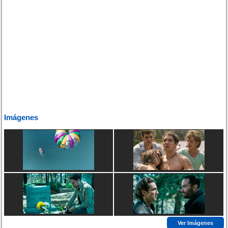
Imágenes
Ver Imágenes