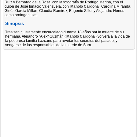
Ruiz y Bernardo de la Rosa, con la fotografía de Rodrigo Marina, con el
guion de José Ignacio Valenzuela, con
Manolo Cardona
, Carolina Miranda,
Ginés García Millán, Claudia Ramírez, Eugenio Siller y Alejandro Nones
como protagonistas.
Sinopsis
Tras ser injustamente encarcelado durante 18 años por la muerte de su
hermana, Alejandro "Alex" Guzmán (
Manolo Cardona
) volverá a la vida de
la poderosa familia Lazcano para revelar los secretos del pasado, y
vengarse de los responsables de la muerte de Sara.