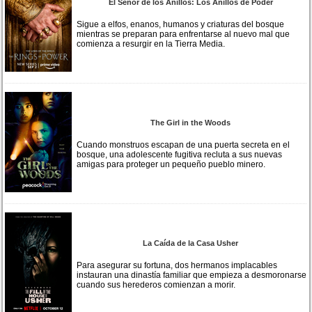
El Señor de los Anillos: Los Anillos de Poder
Sigue a elfos, enanos, humanos y criaturas del bosque
mientras se preparan para enfrentarse al nuevo mal que
comienza a resurgir en la Tierra Media.
The Girl in the Woods
Cuando monstruos escapan de una puerta secreta en el
bosque, una adolescente fugitiva recluta a sus nuevas
amigas para proteger un pequeño pueblo minero.
La Caída de la Casa Usher
Para asegurar su fortuna, dos hermanos implacables
instauran una dinastía familiar que empieza a desmoronarse
cuando sus herederos comienzan a morir.