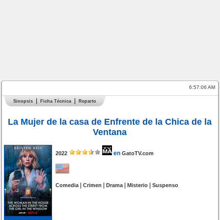
6:57:06 AM
Sinopsis
Ficha Técnica
Reparto
La Mujer de la casa de Enfrente de la Chica de la
Ventana
en
2022
GatoTV.com
|
|
|
|
Comedia
Crimen
Drama
Misterio
Suspenso