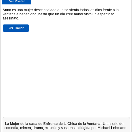
Ver Poster
Anna es una mujer desconsolada que se sienta todos los días frente a la
ventana a beber vino, hasta que un día cree haber visto un espantoso
asesinato.
Ver Trailer
La Mujer de la casa de Enfrente de la Chica de la Ventana
: Una serie de
comedia, crimen, drama, misterio y suspenso, dirigida por Michael Lehmann.