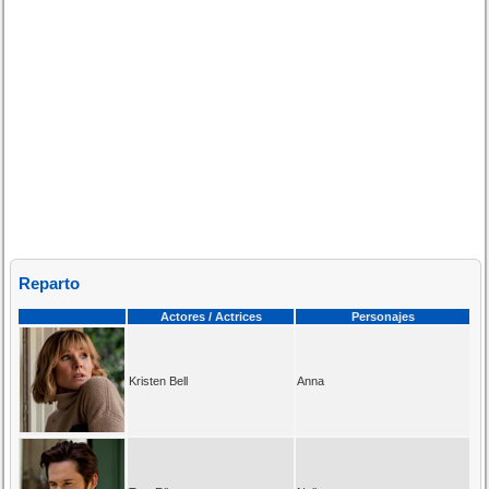
Reparto
Actores / Actrices
Personajes
Kristen Bell
Anna