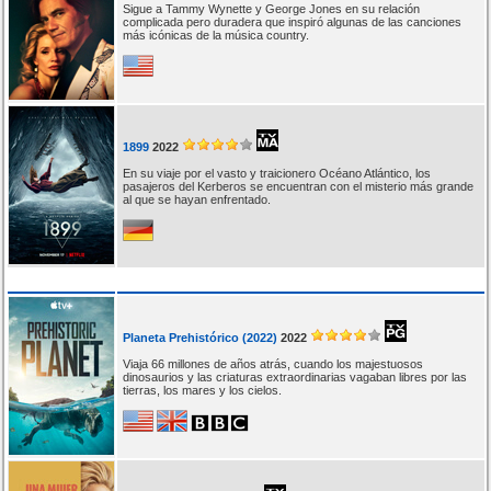
Sigue a Tammy Wynette y George Jones en su relación
complicada pero duradera que inspiró algunas de las canciones
más icónicas de la música country.
1899
2022
En su viaje por el vasto y traicionero Océano Atlántico, los
pasajeros del Kerberos se encuentran con el misterio más grande
al que se hayan enfrentado.
Planeta Prehistórico (2022)
2022
Viaja 66 millones de años atrás, cuando los majestuosos
dinosaurios y las criaturas extraordinarias vagaban libres por las
tierras, los mares y los cielos.