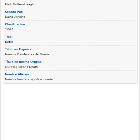
Mark Mothersbaugh
Creado Por:
David Jenkins
Clasificación:
TV-14
Tipo:
Serie
Título en Español:
Nuestra Bandera es de Muerte
Título en Idioma Original:
Our Flag Means Death
Nombre Alterno:
Nuestra bandera significa muerte