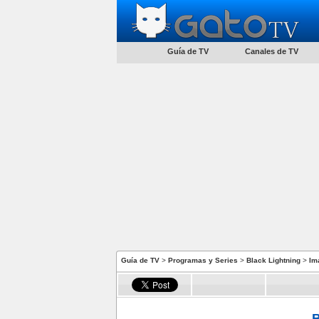
Guía de TV
Canales de TV
Guía de TV
>
Programas y Series
>
Black Lightning
>
Im
B