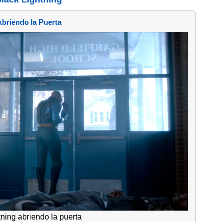
Abriendo la Puerta
tning abriendo la puerta