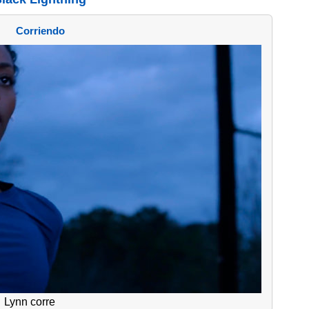
Corriendo
Lynn corre