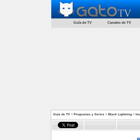
Guía de TV
Canales de TV
Guía de TV
>
Programas y Series
>
Black Lightning
>
Im
B