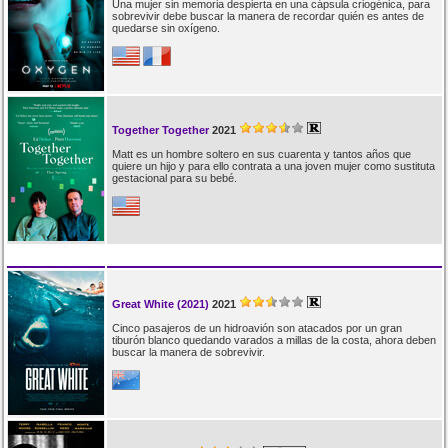
Una mujer sin memoria despierta en una cápsula criogénica, para
sobrevivir debe buscar la manera de recordar quién es antes de
quedarse sin oxígeno.
Together Together
2021
Matt es un hombre soltero en sus cuarenta y tantos años que
quiere un hijo y para ello contrata a una joven mujer como sustituta
gestacional para su bebé.
Great White (2021)
2021
Cinco pasajeros de un hidroavión son atacados por un gran
tiburón blanco quedando varados a millas de la costa, ahora deben
buscar la manera de sobrevivir.