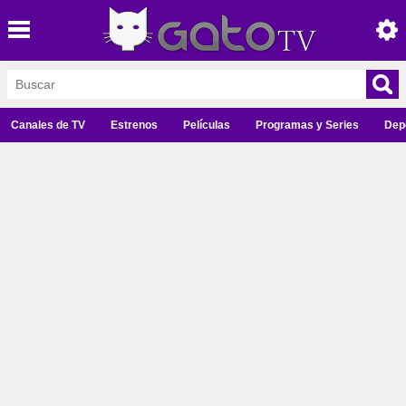
Canales de TV
Estrenos
Películas
Programas y Series
Dep