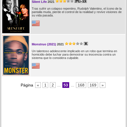
Silent Life
2021
Tras sufrir un colapso repentino, Rudolph Valentino, el ícono de la
pantalla muda, pierde el control de la realidad y revive visiones de
su vida pasada.
Monstruo (2021)
2021
Un talentoso adolescente implicado en un robo que termina en
homicidio debe luchar para demostrar su inocencia contra un
sistema que lo considera culpable.
Página
«
1
2
...
53
...
168
169
»