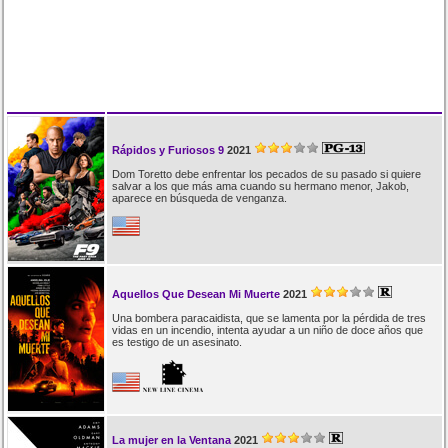
Rápidos y Furiosos 9
2021
Dom Toretto debe enfrentar los pecados de su pasado si quiere
salvar a los que más ama cuando su hermano menor, Jakob,
aparece en búsqueda de venganza.
Aquellos Que Desean Mi Muerte
2021
Una bombera paracaidista, que se lamenta por la pérdida de tres
vidas en un incendio, intenta ayudar a un niño de doce años que
es testigo de un asesinato.
La mujer en la Ventana
2021