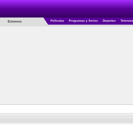
Películas
Programas y Series
Deportes
Telenov
Estrenos