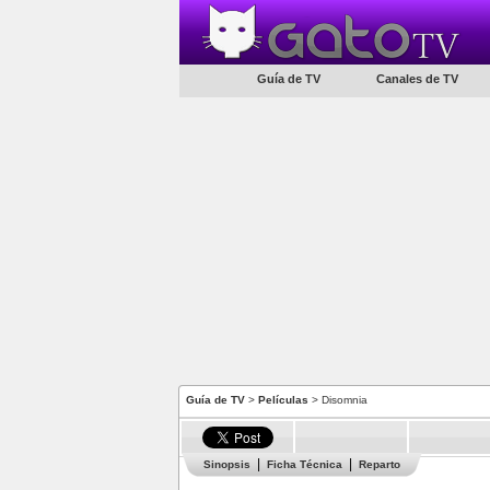
Guía de TV
Canales de TV
Guía de TV
>
Películas
> Disomnia
Sinopsis
Ficha Técnica
Reparto