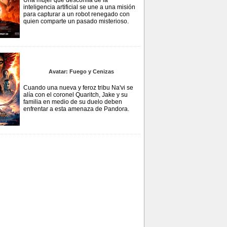
Una mujer que desconfía de la
inteligencia artificial se une a una misión
para capturar a un robot renegado con
quien comparte un pasado misterioso.
Avatar: Fuego y Cenizas
Cuando una nueva y feroz tribu Na'vi se
alía con el coronel Quaritch, Jake y su
familia en medio de su duelo deben
enfrentar a esta amenaza de Pandora.