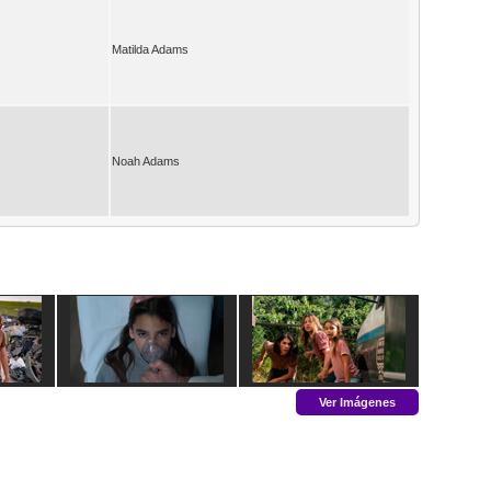
Matilda Adams
Noah Adams
Ver Imágenes