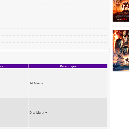
ces
Personajes
Jill Adams
Dra. Murphy