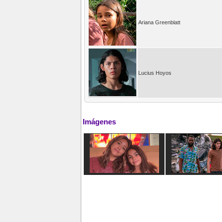
Ariana Greenblatt
Lucius Hoyos
Imágenes