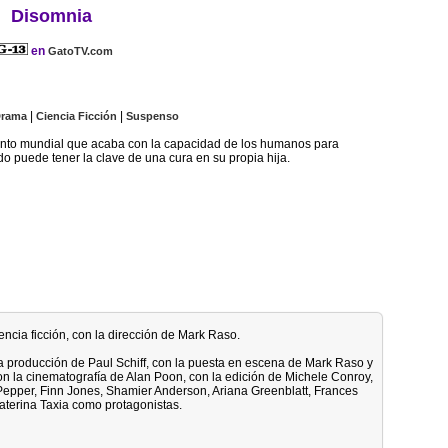
Disomnia
en
GatoTV.com
|
|
rama
Ciencia Ficción
Suspenso
ento mundial que acaba con la capacidad de los humanos para
o puede tener la clave de una cura en su propia hija.
iencia ficción, con la dirección de Mark Raso.
la producción de Paul Schiff, con la puesta en escena de Mark Raso y
con la cinematografía de Alan Poon, con la edición de Michele Conroy,
Pepper, Finn Jones, Shamier Anderson, Ariana Greenblatt, Frances
Katerina Taxia como protagonistas.