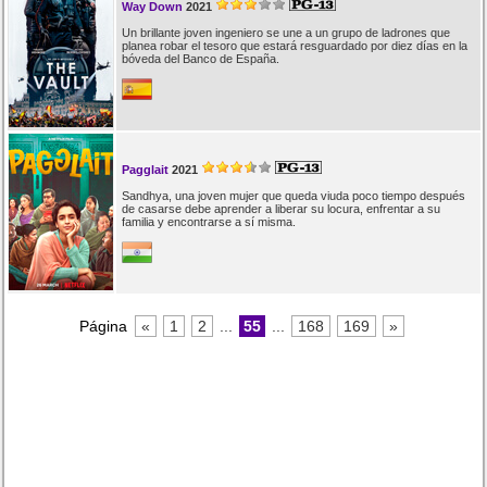
Way Down
2021
Un brillante joven ingeniero se une a un grupo de ladrones que
planea robar el tesoro que estará resguardado por diez días en la
bóveda del Banco de España.
Pagglait
2021
Sandhya, una joven mujer que queda viuda poco tiempo después
de casarse debe aprender a liberar su locura, enfrentar a su
familia y encontrarse a sí misma.
Página
«
1
2
...
55
...
168
169
»