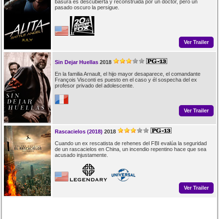
basura es descubierta y reconstruida por un doctor, pero un
pasado oscuro la persigue.
Ver Trailer
Sin Dejar Huellas
2018
En la familia Arnault, el hijo mayor desaparece, el comandante
François Visconti es puesto en el caso y él sospecha del ex
profesor privado del adolescente.
Ver Trailer
Rascacielos (2018)
2018
Cuando un ex rescatista de rehenes del FBI evalúa la seguridad
de un rascacielos en China, un incendio repentino hace que sea
acusado injustamente.
Ver Trailer