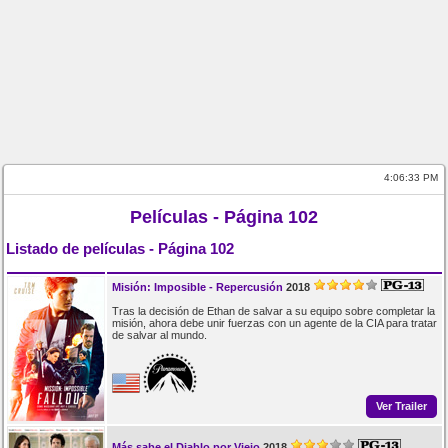
4:06:33 PM
Películas - Página 102
Listado de películas - Página 102
Misión: Imposible - Repercusión
2018
Tras la decisión de Ethan de salvar a su equipo sobre completar la
misión, ahora debe unir fuerzas con un agente de la CIA para tratar
de salvar al mundo.
Ver Trailer
Más sabe el Diablo por Viejo
2018