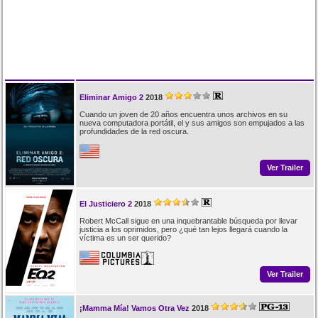
Eliminar Amigo 2
2018
Cuando un joven de 20 años encuentra unos archivos en su
nueva computadora portátil, el y sus amigos son empujados a las
profundidades de la red oscura.
Ver Trailer
El Justiciero 2
2018
Robert McCall sigue en una inquebrantable búsqueda por llevar
justicia a los oprimidos, pero ¿qué tan lejos llegará cuando la
víctima es un ser querido?
Ver Trailer
¡Mamma Mía! Vamos Otra Vez
2018