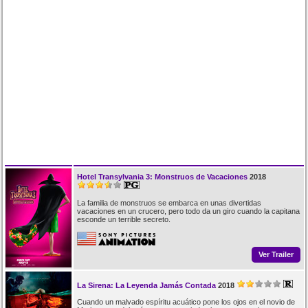
Hotel Transylvania 3: Monstruos de Vacaciones
2018
La familia de monstruos se embarca en unas divertidas
vacaciones en un crucero, pero todo da un giro cuando la capitana
esconde un terrible secreto.
Ver Trailer
La Sirena: La Leyenda Jamás Contada
2018
Cuando un malvado espíritu acuático pone los ojos en el novio de