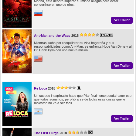
Marina, esta deberá superar su miedo al agua para evitar
convertirse en uno de ellos.
Ver Trailer
Ant-Man and the Wasp
2018
Mientras lucha por reequilibrar su vida hogareña y sus
responsabilidades como Ant-Man, se enfrenta Hope Van Dyne y al
Dr. Hank Pym con una nueva misión.
Ver Trailer
Re Loca
2018
Un suceso inexplicable hace que Pilar finalmente pueda hacer eso
que todos soñamos, pero librarse de todas esas cosas que le
molestan no va a ser fácil.
Ver Trailer
The First Purge
2018