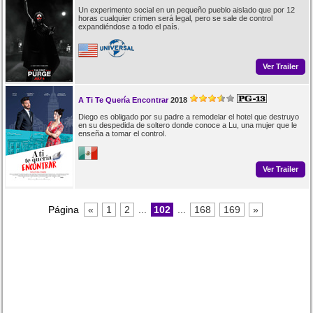
Un experimento social en un pequeño pueblo aislado que por 12
horas cualquier crimen será legal, pero se sale de control
expandiéndose a todo el país.
Ver Trailer
A Ti Te Quería Encontrar
2018
Diego es obligado por su padre a remodelar el hotel que destruyo
en su despedida de soltero donde conoce a Lu, una mujer que le
enseña a tomar el control.
Ver Trailer
Página
«
1
2
...
102
...
168
169
»