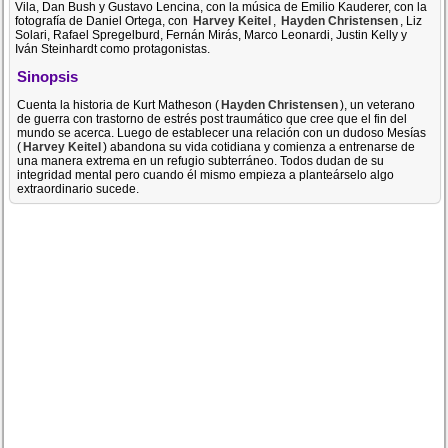
Vila, Dan Bush y Gustavo Lencina, con la música de Emilio Kauderer, con la
fotografía de Daniel Ortega, con
Harvey Keitel
,
Hayden Christensen
, Liz
Solari, Rafael Spregelburd, Fernán Mirás, Marco Leonardi, Justin Kelly y
Iván Steinhardt como protagonistas.
Sinopsis
Cuenta la historia de Kurt Matheson (
Hayden Christensen
), un veterano
de guerra con trastorno de estrés post traumático que cree que el fin del
mundo se acerca. Luego de establecer una relación con un dudoso Mesías
(
Harvey Keitel
) abandona su vida cotidiana y comienza a entrenarse de
una manera extrema en un refugio subterráneo. Todos dudan de su
integridad mental pero cuando él mismo empieza a planteárselo algo
extraordinario sucede.