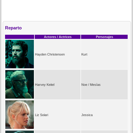
Reparto
Actores / Actrices
Personajes
Hayden Christensen
Kurt
Harvey Keitel
Noe / Mesías
Liz Solari
Jessica