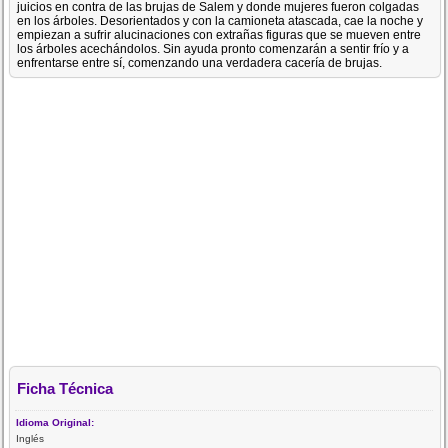
juicios en contra de las brujas de Salem y donde mujeres fueron colgadas
en los árboles. Desorientados y con la camioneta atascada, cae la noche y
empiezan a sufrir alucinaciones con extrañas figuras que se mueven entre
los árboles acechándolos. Sin ayuda pronto comenzarán a sentir frío y a
enfrentarse entre sí, comenzando una verdadera cacería de brujas.
Ficha Técnica
Idioma Original:
Inglés