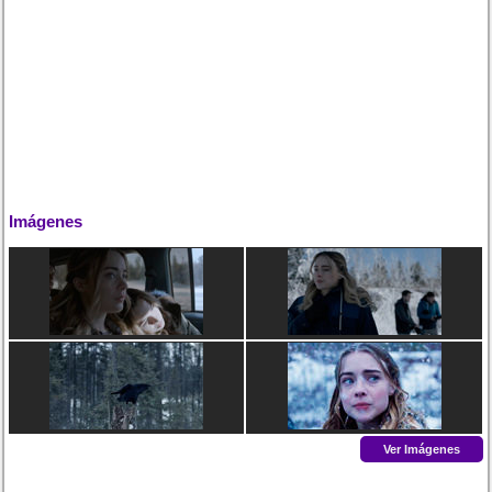
Imágenes
Ver Imágenes