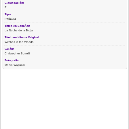
Clasificación:
R
Tipo:
Película
Título en Español:
La Noche de la Bruja
Título en Idioma Original:
Witches in the Woods
Guión:
Christopher Borrelli
Fotografía:
Martin Wojtunik