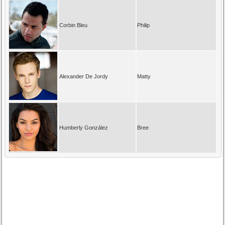
Corbin Bleu
Philip
Alexander De Jordy
Matty
Humberly González
Bree