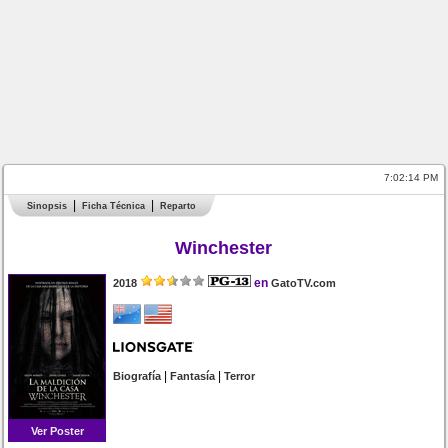
7:02:14 PM
Sinopsis
Ficha Técnica
Reparto
Winchester
en
2018
GatoTV.com
|
|
Biografía
Fantasía
Terror
Ver Poster