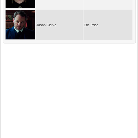
Jason Clarke
Eric Price