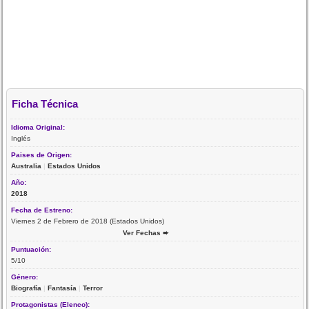
Ficha Técnica
Idioma Original:
Inglés
Paises de Origen:
Australia
|
Estados Unidos
Año:
2018
Fecha de Estreno:
Viernes 2 de Febrero de 2018 (Estados Unidos)
Ver Fechas ➨
Puntuación:
5/10
Género:
Biografía
|
Fantasía
|
Terror
Protagonistas (Elenco):