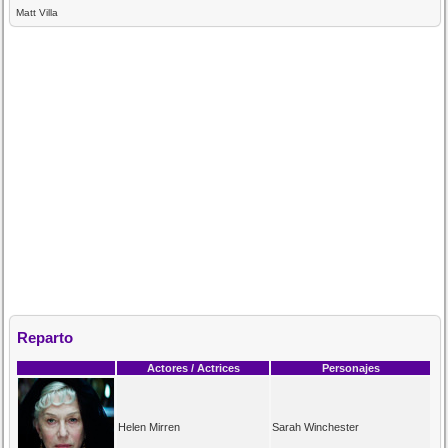
Matt Villa
Reparto
Actores / Actrices
Personajes
Helen Mirren
Sarah Winchester