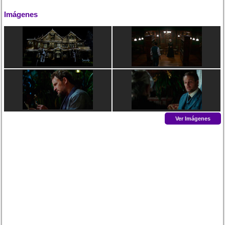
Imágenes
Ver Imágenes