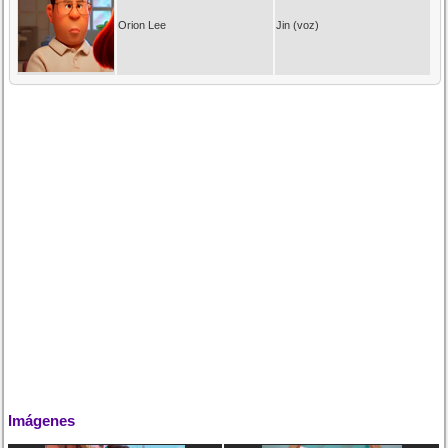
Orion Lee
Jin (voz)
Imágenes