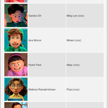
Sandra Oh
Ming Lee (voz)
Ava Morse
Miriam (voz)
Hyein Park
Abby (voz)
Maitreyi Ramakrishnan
Priya (voz)