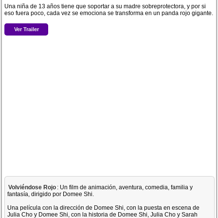
Una niña de 13 años tiene que soportar a su madre sobreprotectora, y por si
eso fuera poco, cada vez se emociona se transforma en un panda rojo gigante.
Ver Trailer
Volviéndose Rojo
: Un film de animación, aventura, comedia, familia y
fantasía, dirigido por Domee Shi.
Una película con la dirección de Domee Shi, con la puesta en escena de
Julia Cho y Domee Shi, con la historia de Domee Shi, Julia Cho y Sarah