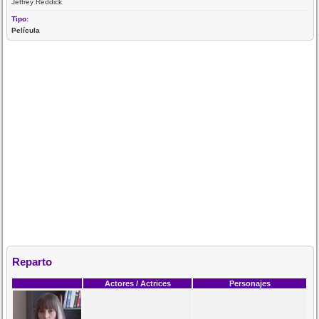
Jeffrey Reddick
Tipo:
Película
Reparto
Actores / Actrices
Personajes