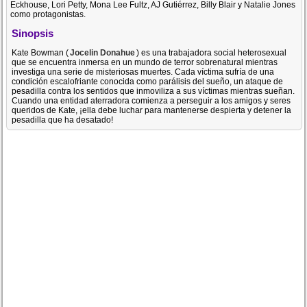
Eckhouse, Lori Petty, Mona Lee Fultz, AJ Gutiérrez, Billy Blair y Natalie Jones
como protagonistas.
Sinopsis
Kate Bowman (
Jocelin Donahue
) es una trabajadora social heterosexual
que se encuentra inmersa en un mundo de terror sobrenatural mientras
investiga una serie de misteriosas muertes. Cada víctima sufría de una
condición escalofriante conocida como parálisis del sueño, un ataque de
pesadilla contra los sentidos que inmoviliza a sus víctimas mientras sueñan.
Cuando una entidad aterradora comienza a perseguir a los amigos y seres
queridos de Kate, ¡ella debe luchar para mantenerse despierta y detener la
pesadilla que ha desatado!