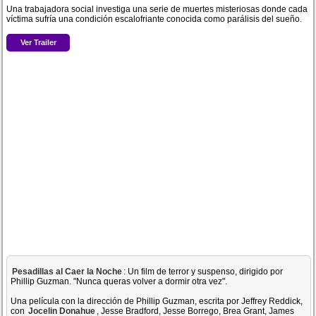
Una trabajadora social investiga una serie de muertes misteriosas donde cada
víctima sufría una condición escalofriante conocida como parálisis del sueño.
Ver Trailer
Pesadillas al Caer la Noche
: Un film de terror y suspenso, dirigido por
Phillip Guzman. "Nunca queras volver a dormir otra vez".
Una película con la dirección de Phillip Guzman, escrita por Jeffrey Reddick,
con
Jocelin Donahue
, Jesse Bradford, Jesse Borrego, Brea Grant, James