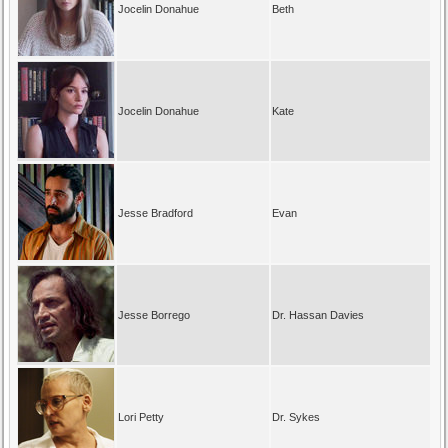
Jocelin Donahue
Beth
Jocelin Donahue
Kate
Jesse Bradford
Evan
Jesse Borrego
Dr. Hassan Davies
Lori Petty
Dr. Sykes