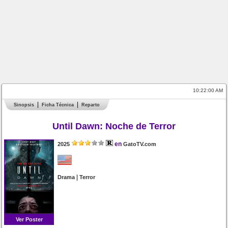
10:22:00 AM
Sinopsis
Ficha Técnica
Reparto
Until Dawn: Noche de Terror
en
2025
GatoTV.com
|
Drama
Terror
Ver Poster