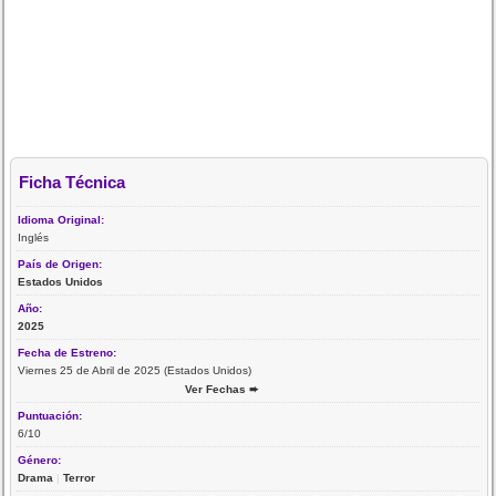
Ficha Técnica
Idioma Original:
Inglés
País de Origen:
Estados Unidos
Año:
2025
Fecha de Estreno:
Viernes 25 de Abril de 2025 (Estados Unidos)
Ver Fechas ➨
Puntuación:
6/10
Género:
Drama
|
Terror