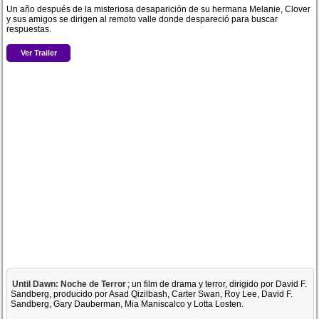
Un año después de la misteriosa desaparición de su hermana Melanie, Clover
y sus amigos se dirigen al remoto valle donde despareció para buscar
respuestas.
Ver Trailer
Until Dawn: Noche de Terror
; un film de drama y terror, dirigido por David F.
Sandberg, producido por Asad Qizilbash, Carter Swan, Roy Lee, David F.
Sandberg, Gary Dauberman, Mia Maniscalco y Lotta Losten.