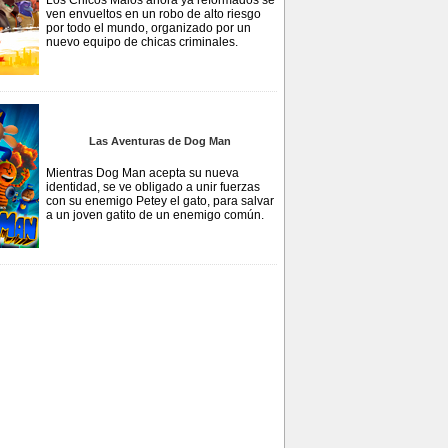
Los Chicos Malos ahora ya reformados se
ven envueltos en un robo de alto riesgo
por todo el mundo, organizado por un
nuevo equipo de chicas criminales.
Las Aventuras de Dog Man
Mientras Dog Man acepta su nueva
identidad, se ve obligado a unir fuerzas
con su enemigo Petey el gato, para salvar
a un joven gatito de un enemigo común.