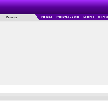
Películas
Programas y Series
Deportes
Telenov
Estrenos