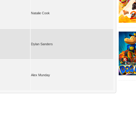
Natalie Cook
Dylan Sanders
Alex Munday