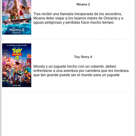
Moana 2
Tras recibir una llamada inesperada de los ancestros,
Moana debe viajar a los lejanos mares de Oceanía y a
aguas peligrosas y perdidas hace mucho tiempo.
Toy Story 4
Woody y un juguete hecho con un cubierto, deben
enfrentarse a una aventura por carretera que les mostrara
que tan grande puede ser el mundo para un juguete.