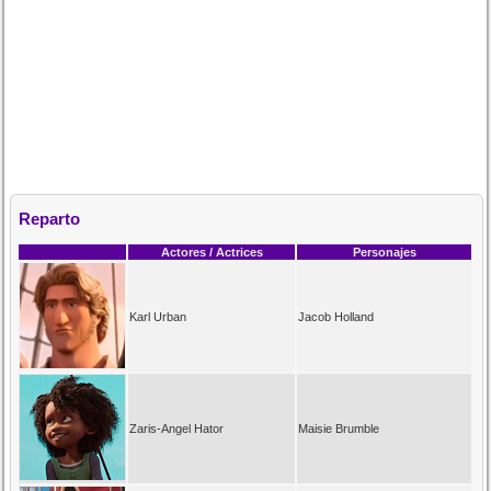
Reparto
Actores / Actrices
Personajes
Karl Urban
Jacob Holland
Zaris-Angel Hator
Maisie Brumble