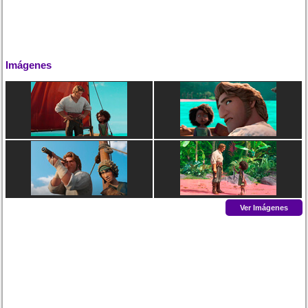
Imágenes
Ver Imágenes