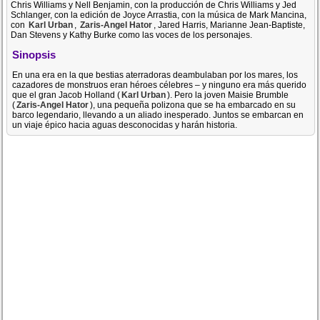
Chris Williams y Nell Benjamin, con la producción de Chris Williams y Jed
Schlanger, con la edición de Joyce Arrastia, con la música de Mark Mancina,
con
Karl Urban
,
Zaris-Angel Hator
, Jared Harris, Marianne Jean-Baptiste,
Dan Stevens y Kathy Burke como las voces de los personajes.
Sinopsis
En una era en la que bestias aterradoras deambulaban por los mares, los
cazadores de monstruos eran héroes célebres – y ninguno era más querido
que el gran Jacob Holland (
Karl Urban
). Pero la joven Maisie Brumble
(
Zaris-Angel Hator
), una pequeña polizona que se ha embarcado en su
barco legendario, llevando a un aliado inesperado. Juntos se embarcan en
un viaje épico hacia aguas desconocidas y harán historia.