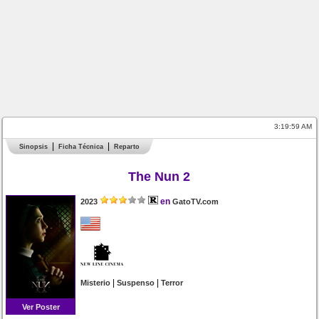
3:19:59 AM
Sinopsis
Ficha Técnica
Reparto
The Nun 2
en
2023
GatoTV.com
|
|
Misterio
Suspenso
Terror
Ver Poster