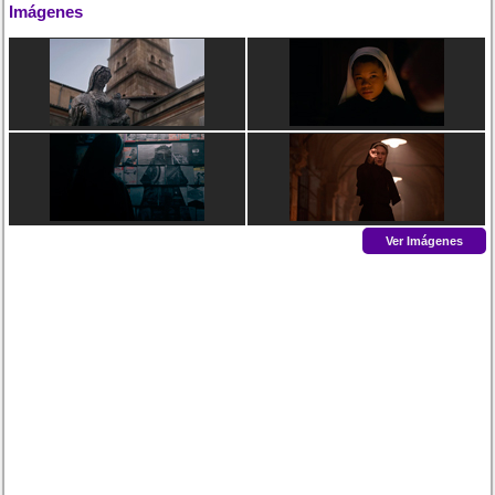
Imágenes
Ver Imágenes