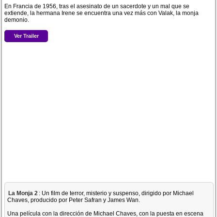
En Francia de 1956, tras el asesinato de un sacerdote y un mal que se
extiende, la hermana Irene se encuentra una vez más con Valak, la monja
demonio.
Ver Trailer
La Monja 2
: Un film de terror, misterio y suspenso, dirigido por Michael
Chaves, producido por Peter Safran y James Wan.
Una película con la dirección de Michael Chaves, con la puesta en escena