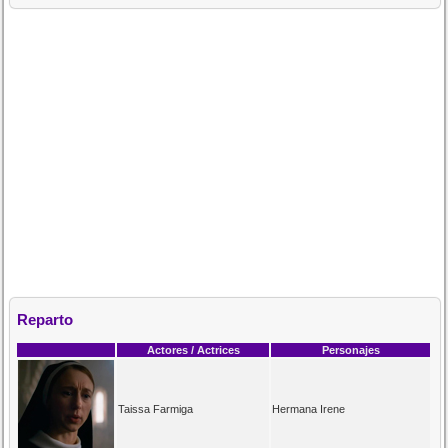
Reparto
Actores / Actrices
Personajes
Taissa Farmiga
Hermana Irene